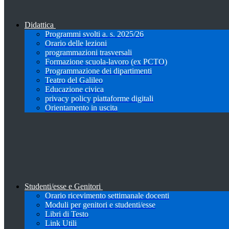
Didattica
Programmi svolti a. s. 2025/26
Orario delle lezioni
programmazioni trasversali
Formazione scuola-lavoro (ex PCTO)
Programmazione dei dipartimenti
Teatro del Galileo
Educazione civica
privacy policy piattaforme digitali
Orientamento in uscita
Studenti/esse e Genitori
Orario ricevimento settimanale docenti
Moduli per genitori e studenti/esse
Libri di Testo
Link Utili