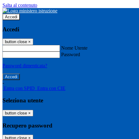
Salta al contenuto
Accedi
Accedi
button close
×
Nome Utente
Password
Password dimenticata?
-
Entra con SPID
Entra con CIE
Seleziona utente
button close
×
Recupero password
button close
×