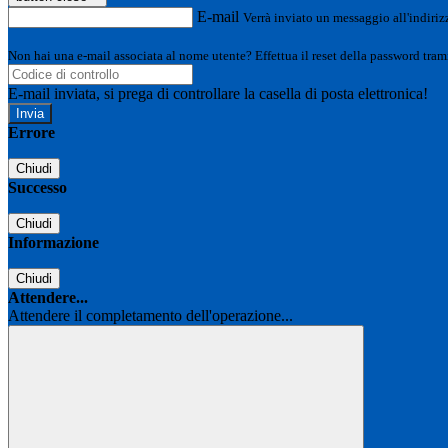
E-mail
Verrà inviato un messaggio all'indirizz
Non hai una e-mail associata al nome utente? Effettua il reset della password tram
E-mail inviata, si prega di controllare la casella di posta elettronica!
Errore
Chiudi
Successo
Chiudi
Informazione
Chiudi
Attendere...
Attendere il completamento dell'operazione...