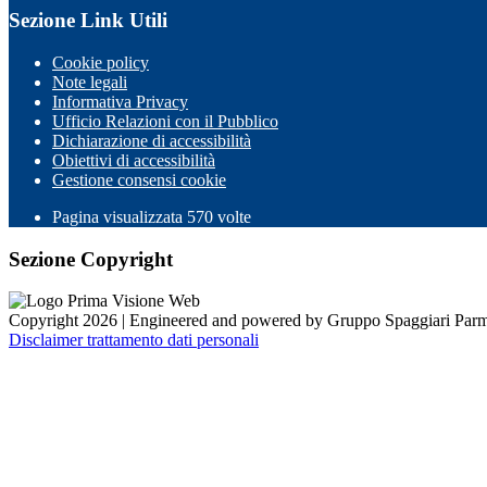
Sezione Link Utili
Cookie policy
Note legali
Informativa Privacy
Ufficio Relazioni con il Pubblico
Dichiarazione di accessibilità
Obiettivi di accessibilità
Gestione consensi cookie
Pagina visualizzata 570 volte
Sezione Copyright
Copyright 2026 | Engineered and powered by Gruppo Spaggiari Parm
Disclaimer trattamento dati personali