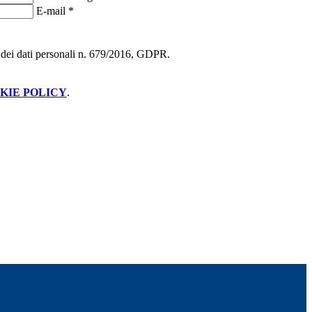
E-mail
*
ne dei dati personali n. 679/2016, GDPR.
KIE POLICY
.