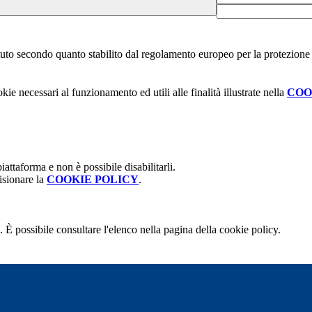
stituto secondo quanto stabilito dal regolamento europeo per la protezio
kie necessari al funzionamento ed utili alle finalità illustrate nella
COO
attaforma e non è possibile disabilitarli.
isionare la
COOKIE POLICY
.
 È possibile consultare l'elenco nella pagina della cookie policy.