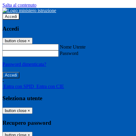
Salta al contenuto
Accedi
Accedi
button close
×
Nome Utente
Password
Password dimenticata?
-
Entra con SPID
Entra con CIE
Seleziona utente
button close
×
Recupero password
button close
×