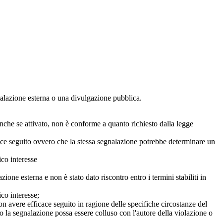
egnalazione esterna o una divulgazione pubblica.
anche se attivato, non è conforme a quanto richiesto dalla legge
icace seguito ovvero che la stessa segnalazione potrebbe determinare un
ico interesse
ne esterna e non è stato dato riscontro entro i termini stabiliti in
co interesse;
on avere efficace seguito in ragione delle specifiche circostanze del
o la segnalazione possa essere colluso con l'autore della violazione o