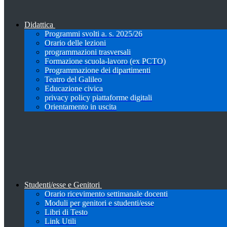
Didattica
Programmi svolti a. s. 2025/26
Orario delle lezioni
programmazioni trasversali
Formazione scuola-lavoro (ex PCTO)
Programmazione dei dipartimenti
Teatro del Galileo
Educazione civica
privacy policy piattaforme digitali
Orientamento in uscita
Studenti/esse e Genitori
Orario ricevimento settimanale docenti
Moduli per genitori e studenti/esse
Libri di Testo
Link Utili