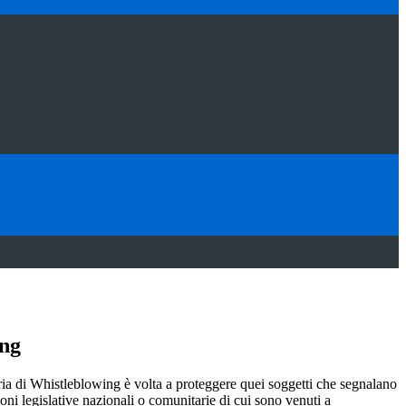
ing
ia di Whistleblowing è volta a proteggere quei soggetti che segnalano
ioni legislative nazionali o comunitarie di cui sono venuti a