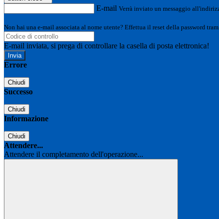
E-mail
Verrà inviato un messaggio all'indirizz
Non hai una e-mail associata al nome utente? Effettua il reset della password tram
E-mail inviata, si prega di controllare la casella di posta elettronica!
Errore
Chiudi
Successo
Chiudi
Informazione
Chiudi
Attendere...
Attendere il completamento dell'operazione...