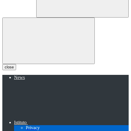
close
News
Istituto
Privacy