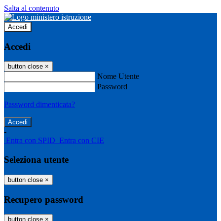
Salta al contenuto
Accedi
Accedi
button close
×
Nome Utente
Password
Password dimenticata?
-
Entra con SPID
Entra con CIE
Seleziona utente
button close
×
Recupero password
button close
×