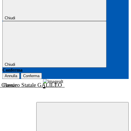
Chiudi
Chiudi
Conferma
Annulla
Conferma
o Classico Statale GALILEO
Firenze