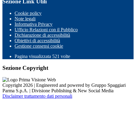
Sezione Link Utili
Cookie policy
Note legali
Informativa Privacy
Ufficio Relazioni con il Pubblico
Dichiarazione di accessibilità
Obiettivi di accessibilità
Gestione consensi cookie
Pagina visualizzata 521 volte
Sezione Copyright
Copyright 2026 | Engineered and powered by Gruppo Spaggiari
Parma S.p.A. | Divisione Publishing & New Social Media
Disclaimer trattamento dati personali