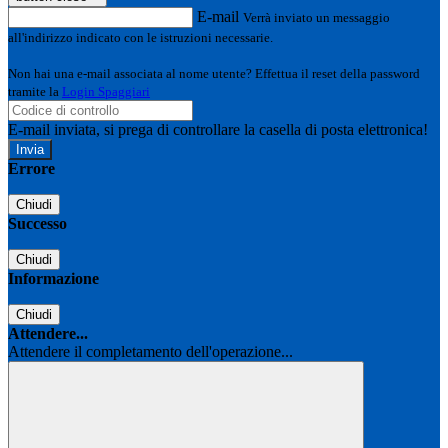
E-mail
Verrà inviato un messaggio
all'indirizzo indicato con le istruzioni necessarie.
Non hai una e-mail associata al nome utente? Effettua il reset della password
tramite la
Login Spaggiari
E-mail inviata, si prega di controllare la casella di posta elettronica!
Errore
Chiudi
Successo
Chiudi
Informazione
Chiudi
Attendere...
Attendere il completamento dell'operazione...