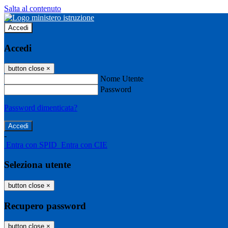
Salta al contenuto
Accedi
Accedi
button close
×
Nome Utente
Password
Password dimenticata?
-
Entra con SPID
Entra con CIE
Seleziona utente
button close
×
Recupero password
button close
×