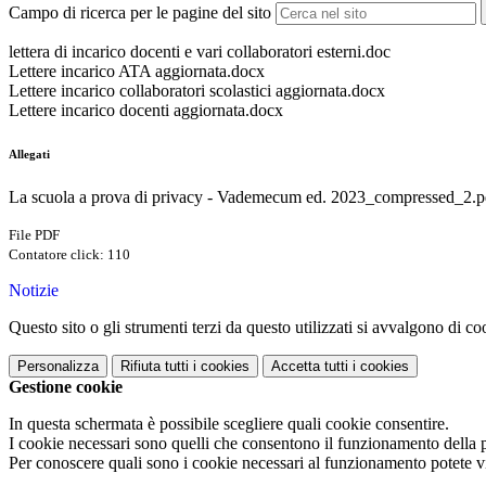
Campo di ricerca per le pagine del sito
lettera di incarico docenti e vari collaboratori esterni.doc
Lettere incarico ATA aggiornata.docx
Lettere incarico collaboratori scolastici aggiornata.docx
Lettere incarico docenti aggiornata.docx
Allegati
La scuola a prova di privacy - Vademecum ed. 2023_compressed_2.p
File PDF
Contatore click: 110
Notizie
Questo sito o gli strumenti terzi da questo utilizzati si avvalgono di coo
Personalizza
Rifiuta tutti
i cookies
Accetta tutti
i cookies
Gestione cookie
In questa schermata è possibile scegliere quali cookie consentire.
I cookie necessari sono quelli che consentono il funzionamento della pi
Per conoscere quali sono i cookie necessari al funzionamento potete v