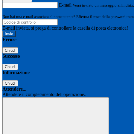
E-mail
Verrà inviato un messaggio all'indirizz
Non hai una e-mail associata al nome utente? Effettua il reset della password tram
E-mail inviata, si prega di controllare la casella di posta elettronica!
Errore
Chiudi
Successo
Chiudi
Informazione
Chiudi
Attendere...
Attendere il completamento dell'operazione...