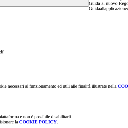
Guida-al-nuovo-Regol
Guidaallapplicazio
df
kie necessari al funzionamento ed utili alle finalità illustrate nella
COO
attaforma e non è possibile disabilitarli.
isionare la
COOKIE POLICY
.