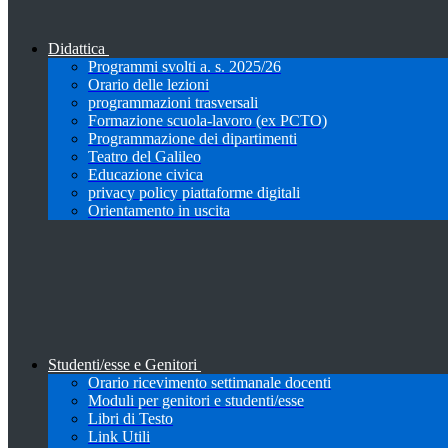
Didattica
Programmi svolti a. s. 2025/26
Orario delle lezioni
programmazioni trasversali
Formazione scuola-lavoro (ex PCTO)
Programmazione dei dipartimenti
Teatro del Galileo
Educazione civica
privacy policy piattaforme digitali
Orientamento in uscita
Studenti/esse e Genitori
Orario ricevimento settimanale docenti
Moduli per genitori e studenti/esse
Libri di Testo
Link Utili