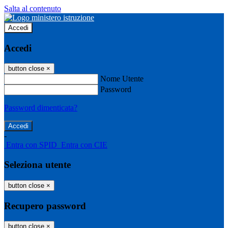
Salta al contenuto
Accedi
Accedi
button close
×
Nome Utente
Password
Password dimenticata?
-
Entra con SPID
Entra con CIE
Seleziona utente
button close
×
Recupero password
button close
×