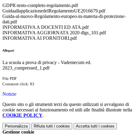
GDPR-testo-completo-regolamento.pdf
GuidaallapplicazionedelRegolamentoUE2016679.pdf
Guida-al-nuovo-Regolamento-europeo-in-materia-di-protezione-
dati.pdf
INFORMATIVA A DOCENTI ED ATA.pdf
INFORMATIVA AGGIORNATA 2020 dlgs_101.pdf
INFORMATIVA AI FORNITORI.pdf
Allegati
La scuola a prova di privacy - Vademecum ed.
2023_compressed_1.pdf
File PDF
Contatore click: 83
Notizie
Questo sito o gli strumenti terzi da questo utilizzati si avvalgono di
cookie necessari al funzionamento ed utili alle finalità illustrate nella
COOKIE POLICY
.
Personalizza
Rifiuta tutti
i cookies
Accetta tutti
i cookies
Gestione cookie