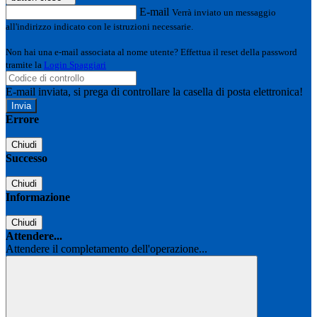
E-mail
Verrà inviato un messaggio
all'indirizzo indicato con le istruzioni necessarie.
Non hai una e-mail associata al nome utente? Effettua il reset della password
tramite la
Login Spaggiari
E-mail inviata, si prega di controllare la casella di posta elettronica!
Errore
Chiudi
Successo
Chiudi
Informazione
Chiudi
Attendere...
Attendere il completamento dell'operazione...