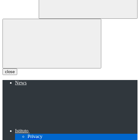
close
News
Istituto
Privacy