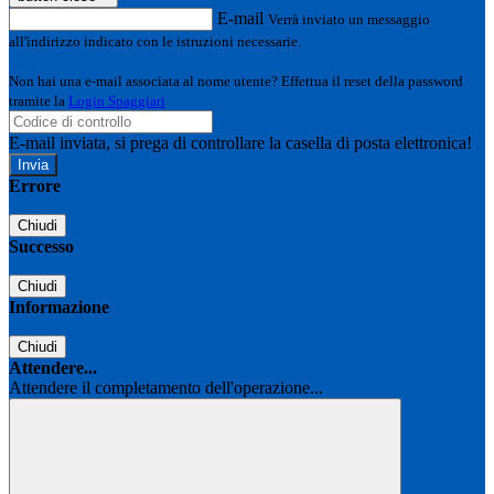
E-mail
Verrà inviato un messaggio
all'indirizzo indicato con le istruzioni necessarie.
Non hai una e-mail associata al nome utente? Effettua il reset della password
tramite la
Login Spaggiari
E-mail inviata, si prega di controllare la casella di posta elettronica!
Errore
Chiudi
Successo
Chiudi
Informazione
Chiudi
Attendere...
Attendere il completamento dell'operazione...