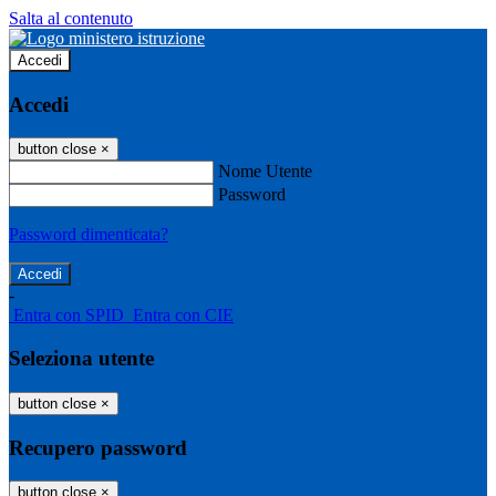
Salta al contenuto
Accedi
Accedi
button close
×
Nome Utente
Password
Password dimenticata?
-
Entra con SPID
Entra con CIE
Seleziona utente
button close
×
Recupero password
button close
×