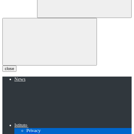
close
News
Istituto
Privacy