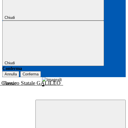
Chiudi
Chiudi
Conferma
Annulla
Conferma
o Classico Statale GALILEO
Firenze