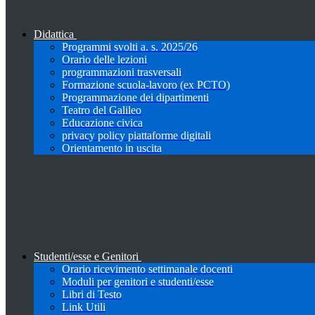
Didattica
Programmi svolti a. s. 2025/26
Orario delle lezioni
programmazioni trasversali
Formazione scuola-lavoro (ex PCTO)
Programmazione dei dipartimenti
Teatro del Galileo
Educazione civica
privacy policy piattaforme digitali
Orientamento in uscita
Studenti/esse e Genitori
Orario ricevimento settimanale docenti
Moduli per genitori e studenti/esse
Libri di Testo
Link Utili