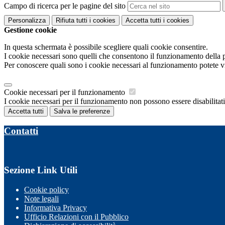
Campo di ricerca per le pagine del sito
Personalizza
Rifiuta tutti
i cookies
Accetta tutti
i cookies
Gestione cookie
In questa schermata è possibile scegliere quali cookie consentire.
I cookie necessari sono quelli che consentono il funzionamento della pi
Per conoscere quali sono i cookie necessari al funzionamento potete v
Cookie necessari per il funzionamento
I cookie necessari per il funzionamento non possono essere disabilitati.
Accetta tutti
Salva le preferenze
Contatti
Sezione Link Utili
Cookie policy
Note legali
Informativa Privacy
Ufficio Relazioni con il Pubblico