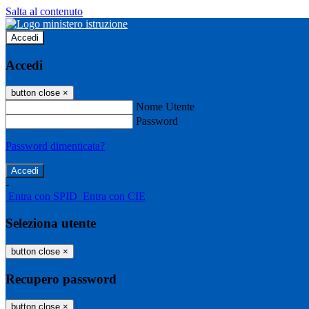
Salta al contenuto
Accedi
Accedi
button close
×
Nome Utente
Password
Password dimenticata?
-
Entra con SPID
Entra con CIE
Seleziona utente
button close
×
Recupero password
button close
×