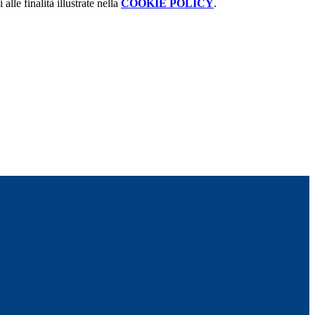
alle finalità illustrate nella
COOKIE POLICY
.