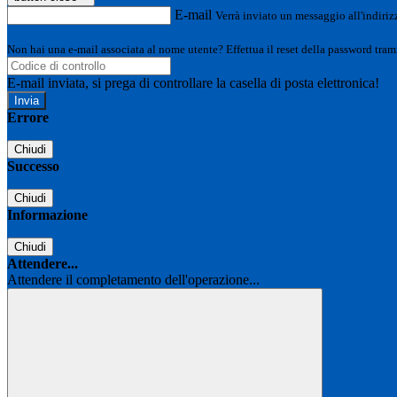
E-mail
Verrà inviato un messaggio all'indirizz
Non hai una e-mail associata al nome utente? Effettua il reset della password tram
E-mail inviata, si prega di controllare la casella di posta elettronica!
Errore
Chiudi
Successo
Chiudi
Informazione
Chiudi
Attendere...
Attendere il completamento dell'operazione...