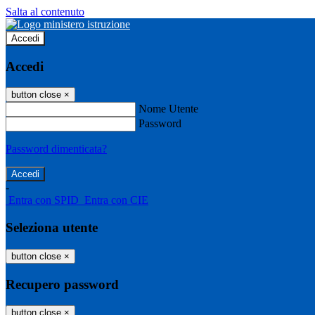
Salta al contenuto
Accedi
Accedi
button close
×
Nome Utente
Password
Password dimenticata?
-
Entra con SPID
Entra con CIE
Seleziona utente
button close
×
Recupero password
button close
×