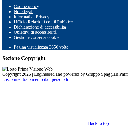
Cookie policy
Note legali
Informativa Privacy
Ufficio Relazioni con il Pubblico
Dichiarazione di accessibilità
Obiettivi di accessibilità
Gestione consensi cookie
Pagina visualizzata 3650 volte
Sezione Copyright
Copyright 2026 | Engineered and powered by Gruppo Spaggiari Parm
Disclaimer trattamento dati personali
Back to top