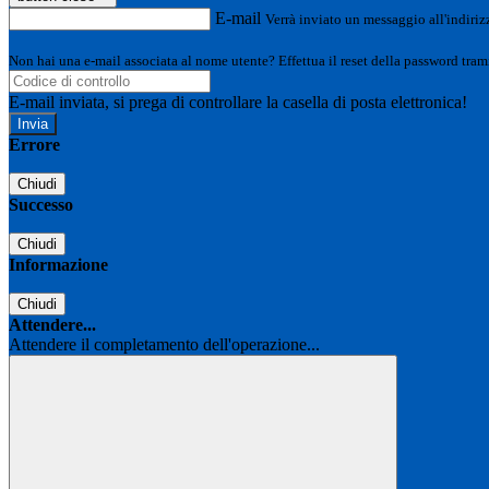
E-mail
Verrà inviato un messaggio all'indirizz
Non hai una e-mail associata al nome utente? Effettua il reset della password tram
E-mail inviata, si prega di controllare la casella di posta elettronica!
Errore
Chiudi
Successo
Chiudi
Informazione
Chiudi
Attendere...
Attendere il completamento dell'operazione...