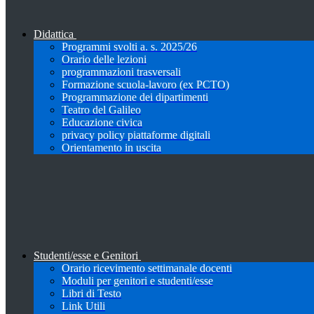
Didattica
Programmi svolti a. s. 2025/26
Orario delle lezioni
programmazioni trasversali
Formazione scuola-lavoro (ex PCTO)
Programmazione dei dipartimenti
Teatro del Galileo
Educazione civica
privacy policy piattaforme digitali
Orientamento in uscita
Studenti/esse e Genitori
Orario ricevimento settimanale docenti
Moduli per genitori e studenti/esse
Libri di Testo
Link Utili