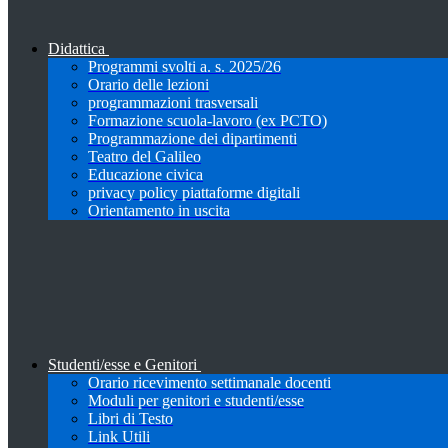
Didattica
Programmi svolti a. s. 2025/26
Orario delle lezioni
programmazioni trasversali
Formazione scuola-lavoro (ex PCTO)
Programmazione dei dipartimenti
Teatro del Galileo
Educazione civica
privacy policy piattaforme digitali
Orientamento in uscita
Studenti/esse e Genitori
Orario ricevimento settimanale docenti
Moduli per genitori e studenti/esse
Libri di Testo
Link Utili