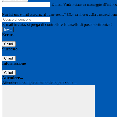
E-mail
Verrà inviato un messaggio all'indirizz
Non hai una e-mail associata al nome utente? Effettua il reset della password tram
E-mail inviata, si prega di controllare la casella di posta elettronica!
Errore
Chiudi
Successo
Chiudi
Informazione
Chiudi
Attendere...
Attendere il completamento dell'operazione...