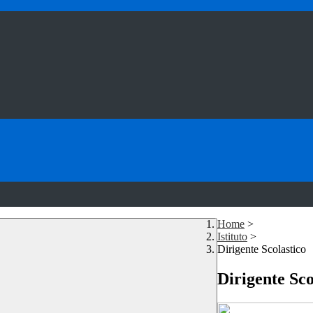
Home
>
Istituto
>
Dirigente Scolastico
Dirigente Sco