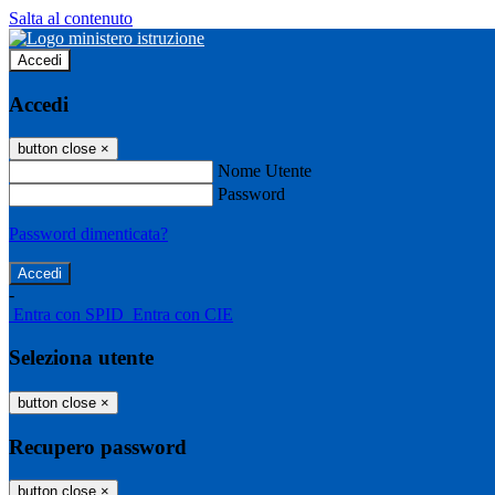
Salta al contenuto
Accedi
Accedi
button close
×
Nome Utente
Password
Password dimenticata?
-
Entra con SPID
Entra con CIE
Seleziona utente
button close
×
Recupero password
button close
×