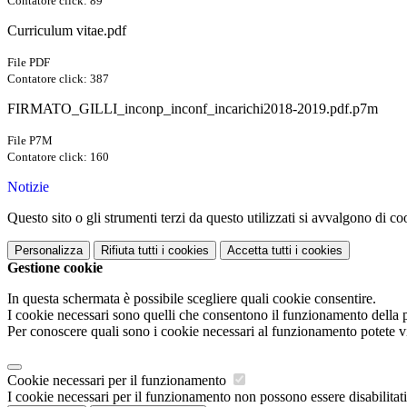
Contatore click: 89
Curriculum vitae.pdf
File PDF
Contatore click: 387
FIRMATO_GILLI_inconp_inconf_incarichi2018-2019.pdf.p7m
File P7M
Contatore click: 160
Notizie
Questo sito o gli strumenti terzi da questo utilizzati si avvalgono di coo
Personalizza
Rifiuta tutti
i cookies
Accetta tutti
i cookies
Gestione cookie
In questa schermata è possibile scegliere quali cookie consentire.
I cookie necessari sono quelli che consentono il funzionamento della pi
Per conoscere quali sono i cookie necessari al funzionamento potete v
Cookie necessari per il funzionamento
I cookie necessari per il funzionamento non possono essere disabilitati.