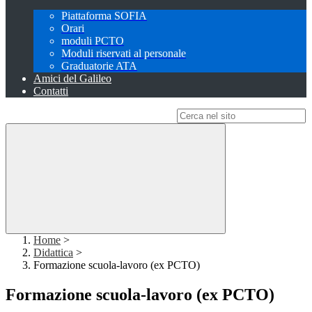
Piattaforma SOFIA
Orari
moduli PCTO
Moduli riservati al personale
Graduatorie ATA
Amici del Galileo
Contatti
Campo di ricerca per le pagine del sito
Home
>
Didattica
>
Formazione scuola-lavoro (ex PCTO)
Formazione scuola-lavoro (ex PCTO)