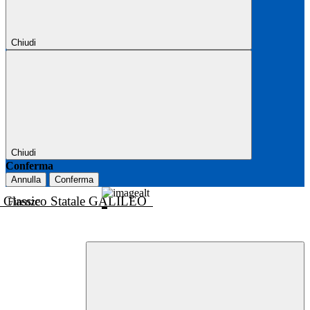
Chiudi
Chiudi
Conferma
Annulla
Conferma
o Classico Statale GALILEO
Firenze