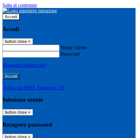
Salta al contenuto
Accedi
Accedi
button close
×
Nome Utente
Password
Password dimenticata?
-
Entra con SPID
Entra con CIE
Seleziona utente
button close
×
Recupero password
button close
×