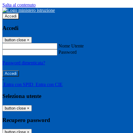
Salta al contenuto
Accedi
Accedi
button close
×
Nome Utente
Password
Password dimenticata?
-
Entra con SPID
Entra con CIE
Seleziona utente
button close
×
Recupero password
button close
×