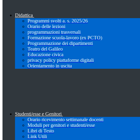
Didattica
Programmi svolti a. s. 2025/26
Orario delle lezioni
programmazioni trasversali
Formazione scuola-lavoro (ex PCTO)
Programmazione dei dipartimenti
Teatro del Galileo
Educazione civica
privacy policy piattaforme digitali
Orientamento in uscita
Studenti/esse e Genitori
Orario ricevimento settimanale docenti
Moduli per genitori e studenti/esse
Libri di Testo
Link Utili