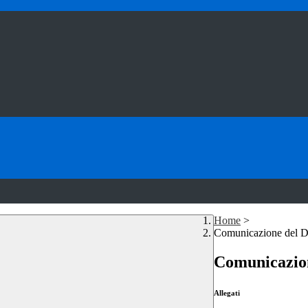
Home
>
Comunicazione del DS
Comunicazione
Allegati