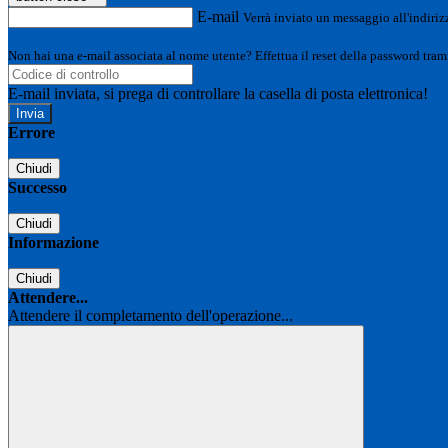
E-mail
Verrà inviato un messaggio all'indirizz
Non hai una e-mail associata al nome utente? Effettua il reset della password tram
E-mail inviata, si prega di controllare la casella di posta elettronica!
Errore
Chiudi
Successo
Chiudi
Informazione
Chiudi
Attendere...
Attendere il completamento dell'operazione...