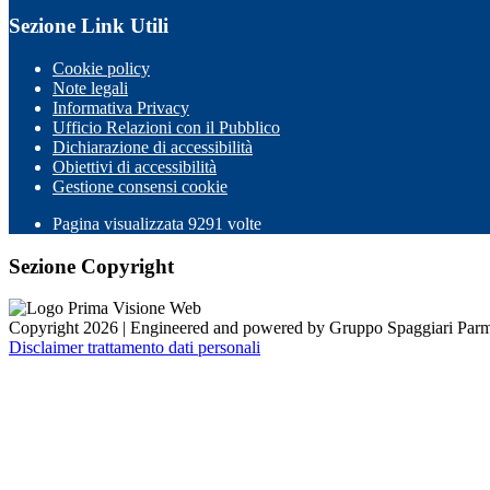
Sezione Link Utili
Cookie policy
Note legali
Informativa Privacy
Ufficio Relazioni con il Pubblico
Dichiarazione di accessibilità
Obiettivi di accessibilità
Gestione consensi cookie
Pagina visualizzata 9291 volte
Sezione Copyright
Copyright 2026 | Engineered and powered by Gruppo Spaggiari Parm
Disclaimer trattamento dati personali