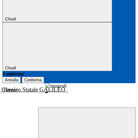
Chiudi
Chiudi
Conferma
Annulla
Conferma
o Classico Statale GALILEO
Firenze