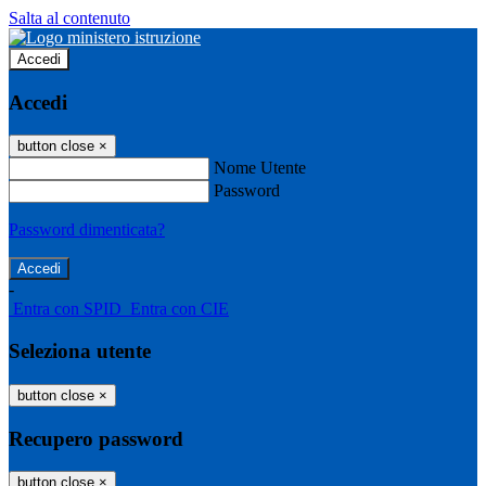
Salta al contenuto
Accedi
Accedi
button close
×
Nome Utente
Password
Password dimenticata?
-
Entra con SPID
Entra con CIE
Seleziona utente
button close
×
Recupero password
button close
×