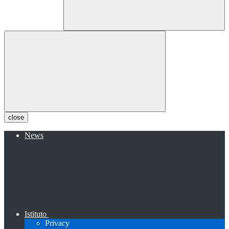
close
News
Istituto
Privacy