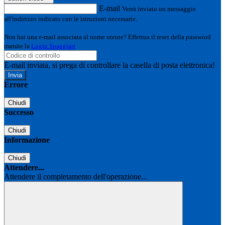
E-mail
Verrà inviato un messaggio
all'indirizzo indicato con le istruzioni necessarie.
Non hai una e-mail associata al nome utente? Effettua il reset della password
tramite la
Login Spaggiari
E-mail inviata, si prega di controllare la casella di posta elettronica!
Errore
Chiudi
Successo
Chiudi
Informazione
Chiudi
Attendere...
Attendere il completamento dell'operazione...