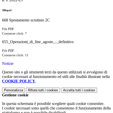
Allegati
668 Spostamento scrutinio 2C
File PDF
Contatore click: 7
655_Operazioni_di_fine_agosto_-_definitivo
File PDF
Contatore click: 11
Notizie
Questo sito o gli strumenti terzi da questo utilizzati si avvalgono di
cookie necessari al funzionamento ed utili alle finalità illustrate nella
COOKIE POLICY
.
Personalizza
Rifiuta tutti
i cookies
Accetta tutti
i cookies
Gestione cookie
In questa schermata è possibile scegliere quali cookie consentire.
I cookie necessari sono quelli che consentono il funzionamento della
piattaforma e non è possibile disabilitarli.