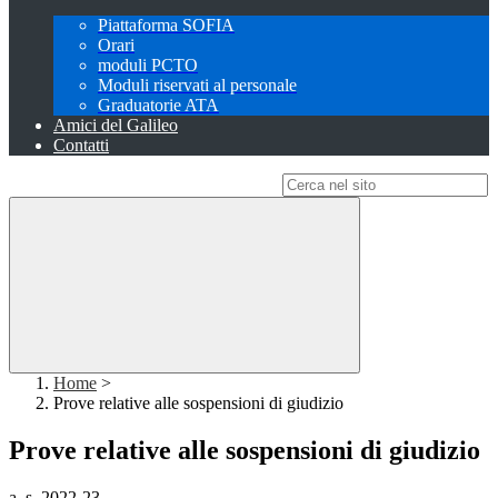
Piattaforma SOFIA
Orari
moduli PCTO
Moduli riservati al personale
Graduatorie ATA
Amici del Galileo
Contatti
Campo di ricerca per le pagine del sito
Home
>
Prove relative alle sospensioni di giudizio
Prove relative alle sospensioni di giudizio
a. s. 2022-23