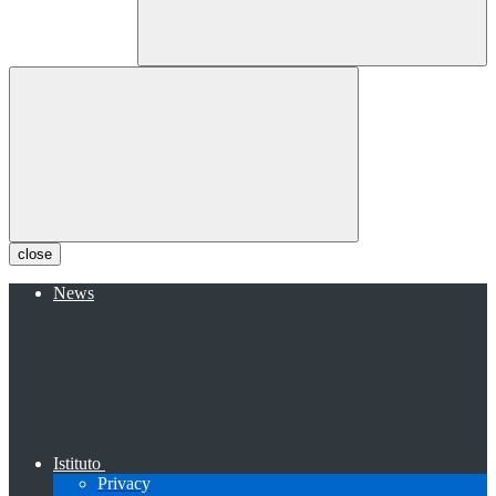
close
News
Istituto
Privacy