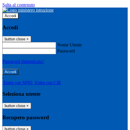
Salta al contenuto
Accedi
Accedi
button close
×
Nome Utente
Password
Password dimenticata?
-
Entra con SPID
Entra con CIE
Seleziona utente
button close
×
Recupero password
button close
×