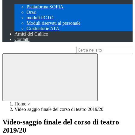
Piattaforma SOFIA
Orari
moduli PCTO
Moduli riservati al personale
Graduatorie ATA
Amici del Galileo
Contatti
Campo di ricerca per le pagine del sito
Home
>
Video-saggio finale del corso di teatro 2019/20
Video-saggio finale del corso di teatro
2019/20