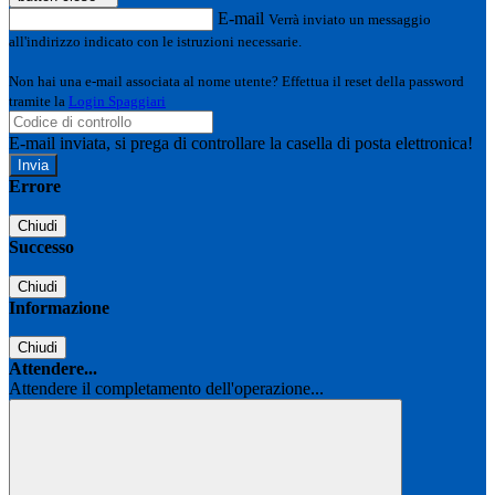
E-mail
Verrà inviato un messaggio
all'indirizzo indicato con le istruzioni necessarie.
Non hai una e-mail associata al nome utente? Effettua il reset della password
tramite la
Login Spaggiari
E-mail inviata, si prega di controllare la casella di posta elettronica!
Errore
Chiudi
Successo
Chiudi
Informazione
Chiudi
Attendere...
Attendere il completamento dell'operazione...