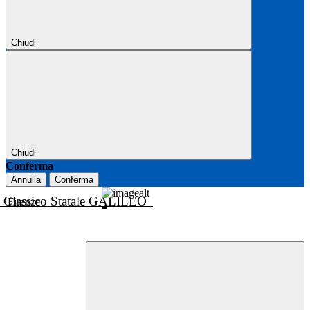
Chiudi
Chiudi
Conferma
Annulla
Conferma
o Classico Statale GALILEO
Firenze