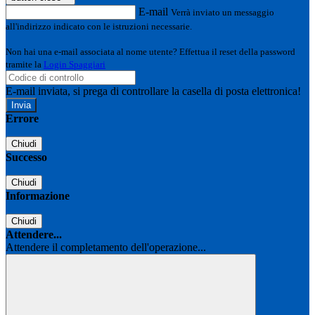
E-mail
Verrà inviato un messaggio
all'indirizzo indicato con le istruzioni necessarie.
Non hai una e-mail associata al nome utente? Effettua il reset della password
tramite la
Login Spaggiari
E-mail inviata, si prega di controllare la casella di posta elettronica!
Errore
Chiudi
Successo
Chiudi
Informazione
Chiudi
Attendere...
Attendere il completamento dell'operazione...