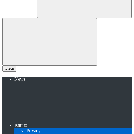
close
News
Istituto
Privacy