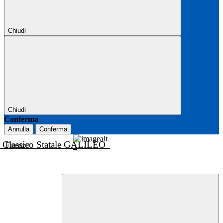
Chiudi
Chiudi
Conferma
Annulla
Conferma
o Classico Statale GALILEO
Firenze