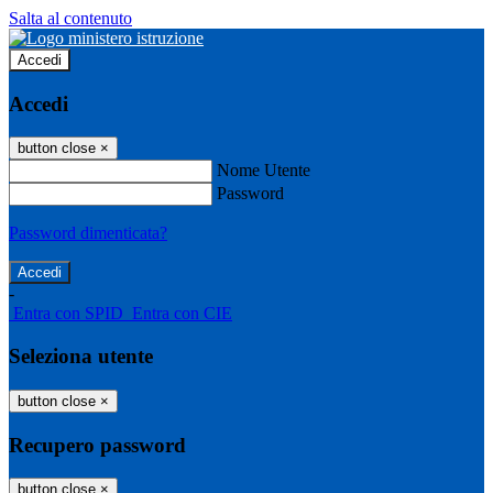
Salta al contenuto
Accedi
Accedi
button close
×
Nome Utente
Password
Password dimenticata?
-
Entra con SPID
Entra con CIE
Seleziona utente
button close
×
Recupero password
button close
×