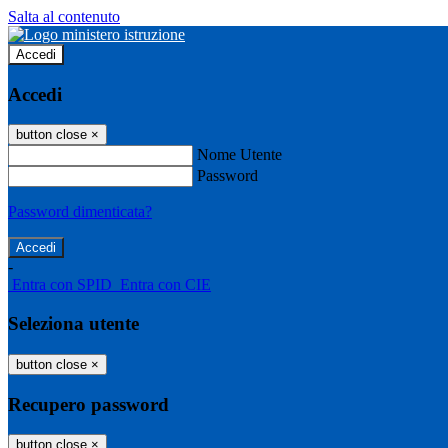
Salta al contenuto
Accedi
Accedi
button close
×
Nome Utente
Password
Password dimenticata?
-
Entra con SPID
Entra con CIE
Seleziona utente
button close
×
Recupero password
button close
×