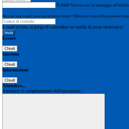
E-mail
Verrà inviato un messaggio all'indirizz
Non hai una e-mail associata al nome utente? Effettua il reset della password tram
E-mail inviata, si prega di controllare la casella di posta elettronica!
Errore
Chiudi
Successo
Chiudi
Informazione
Chiudi
Attendere...
Attendere il completamento dell'operazione...