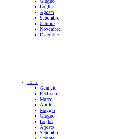
Giugno
Luglio
Agosto
Settembre
Ottobre
Novembre
Dicembre
2025
Gennaio
Febbraio
Marzo
Aprile
Maggio
Giugno
Luglio
Agosto
Settembre
Ottobre