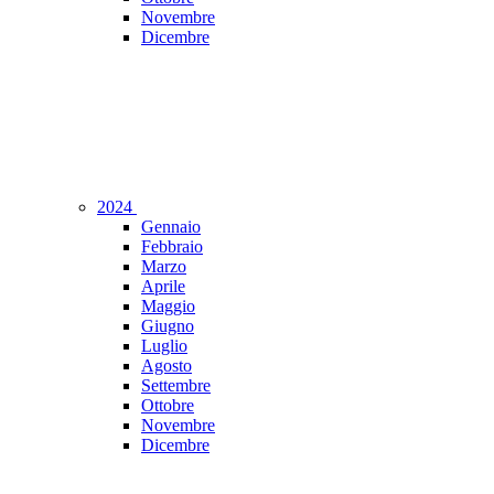
Novembre
Dicembre
2024
Gennaio
Febbraio
Marzo
Aprile
Maggio
Giugno
Luglio
Agosto
Settembre
Ottobre
Novembre
Dicembre