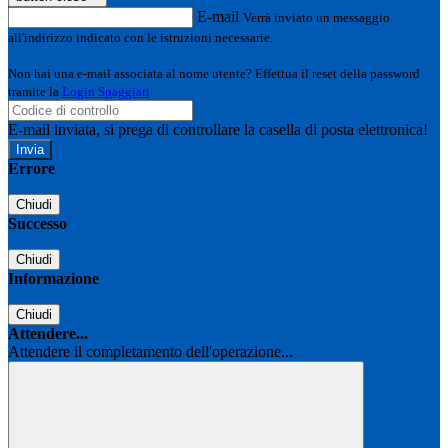
E-mail
Verrà inviato un messaggio
all'indirizzo indicato con le istruzioni necessarie.
Non hai una e-mail associata al nome utente? Effettua il reset della password
tramite la
Login Spaggiari
E-mail inviata, si prega di controllare la casella di posta elettronica!
Errore
Chiudi
Successo
Chiudi
Informazione
Chiudi
Attendere...
Attendere il completamento dell'operazione...