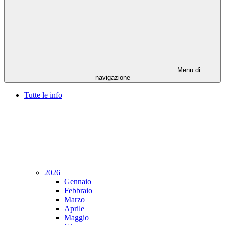
Menu di
navigazione
Tutte le info
2026
Gennaio
Febbraio
Marzo
Aprile
Maggio