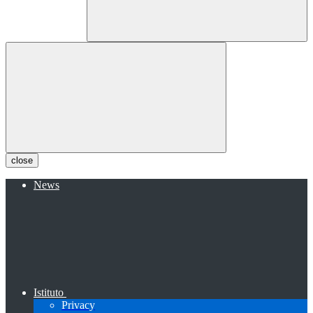
close
News
Istituto
Privacy