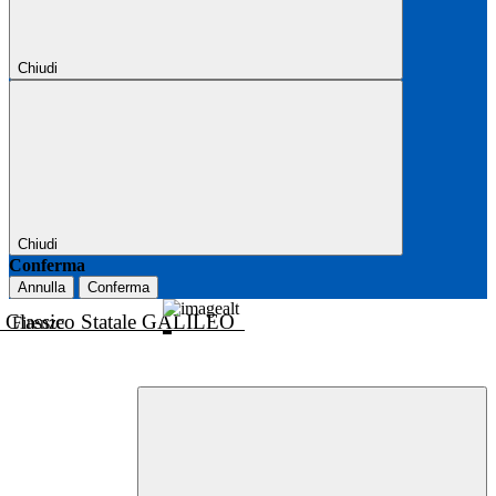
Chiudi
Chiudi
Conferma
Annulla
Conferma
o Classico Statale GALILEO
Firenze