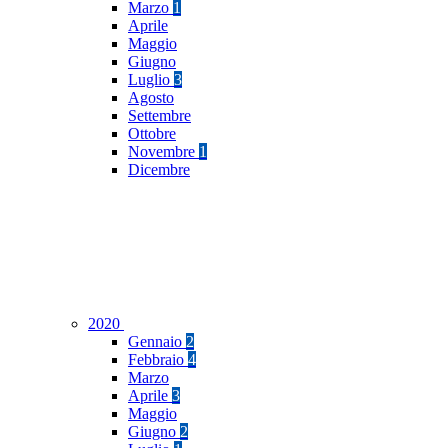
Marzo
1
Aprile
Maggio
Giugno
Luglio
3
Agosto
Settembre
Ottobre
Novembre
1
Dicembre
2020
Gennaio
2
Febbraio
4
Marzo
Aprile
3
Maggio
Giugno
2