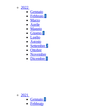
2022
Gennaio
Febbraio
1
Marzo
Aprile
Maggio
Giugno
1
Luglio
Agosto
Settembre
2
Ottobre
Novembre
Dicembre
1
2021
Gennaio
1
Febbraio