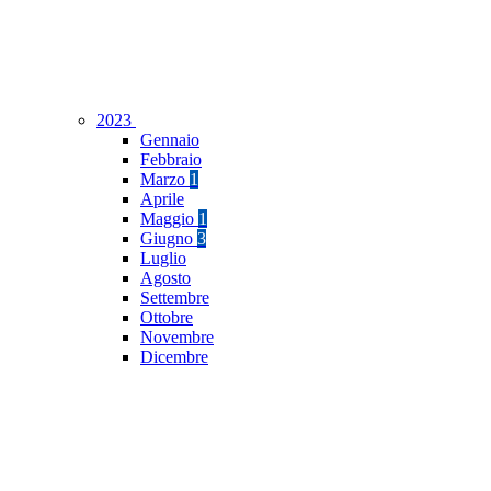
2023
Gennaio
Febbraio
Marzo
1
Aprile
Maggio
1
Giugno
3
Luglio
Agosto
Settembre
Ottobre
Novembre
Dicembre