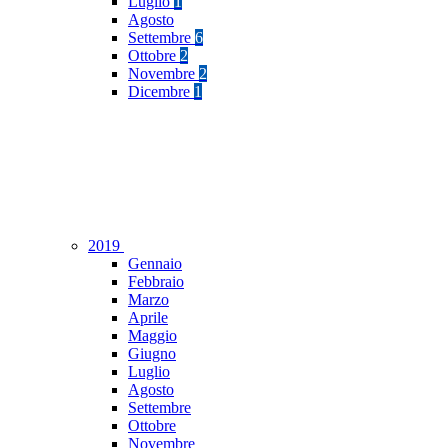
Luglio
1
Agosto
Settembre
6
Ottobre
2
Novembre
2
Dicembre
1
2019
Gennaio
Febbraio
Marzo
Aprile
Maggio
Giugno
Luglio
Agosto
Settembre
Ottobre
Novembre