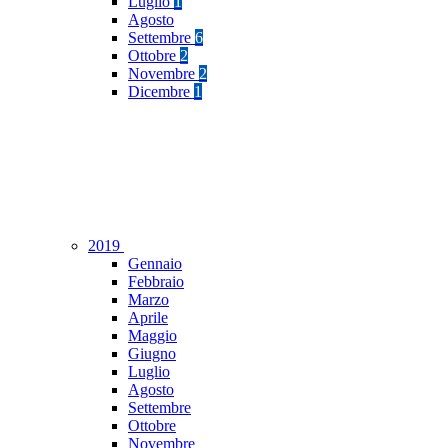
Luglio
1
Agosto
Settembre
6
Ottobre
2
Novembre
2
Dicembre
1
2019
Gennaio
Febbraio
Marzo
Aprile
Maggio
Giugno
Luglio
Agosto
Settembre
Ottobre
Novembre