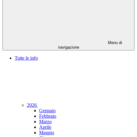
Menu di
navigazione
Tutte le info
2026
Gennaio
Febbraio
Marzo
Aprile
Maggio