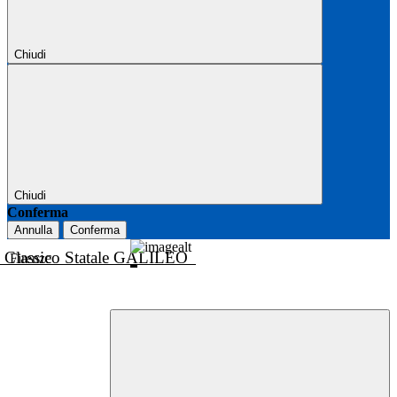
Chiudi
Chiudi
Conferma
Annulla
Conferma
o Classico Statale GALILEO
Firenze