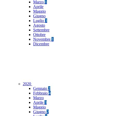
Marzo
1
Aprile
Maggio
Giugno
Luglio
3
Agosto
Settembre
Ottobre
Novembre
1
Dicembre
2020
Gennaio
2
Febbraio
4
Marzo
Aprile
3
Maggio
Giugno
2