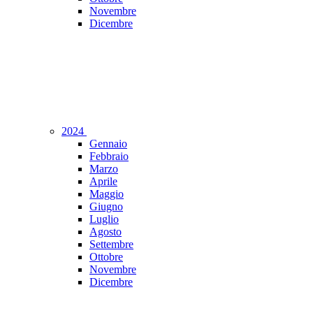
Novembre
Dicembre
2024
Gennaio
Febbraio
Marzo
Aprile
Maggio
Giugno
Luglio
Agosto
Settembre
Ottobre
Novembre
Dicembre