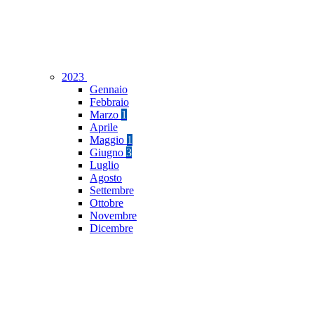
2023
Gennaio
Febbraio
Marzo
1
Aprile
Maggio
1
Giugno
3
Luglio
Agosto
Settembre
Ottobre
Novembre
Dicembre