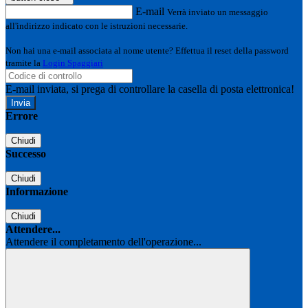
E-mail
Verrà inviato un messaggio
all'indirizzo indicato con le istruzioni necessarie.
Non hai una e-mail associata al nome utente? Effettua il reset della password
tramite la
Login Spaggiari
E-mail inviata, si prega di controllare la casella di posta elettronica!
Errore
Chiudi
Successo
Chiudi
Informazione
Chiudi
Attendere...
Attendere il completamento dell'operazione...