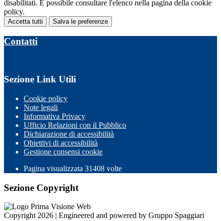
disabilitati. È possibile consultare l'elenco nella pagina della cookie
policy.
Accetta tutti
Salva le preferenze
Contatti
Sezione Link Utili
Cookie policy
Note legali
Informativa Privacy
Ufficio Relazioni con il Pubblico
Dichiarazione di accessibilità
Obiettivi di accessibilità
Gestione consensi cookie
Pagina visualizzata 31408 volte
Sezione Copyright
Copyright 2026 | Engineered and powered by Gruppo Spaggiari