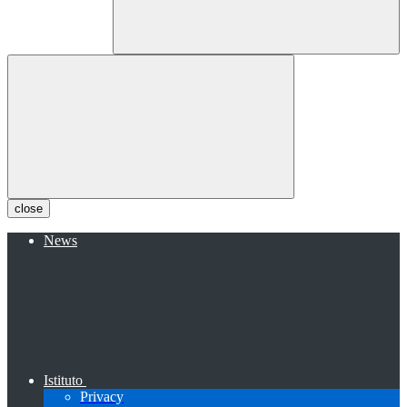
close
News
Istituto
Privacy