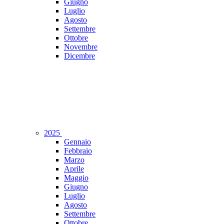
Giugno
Luglio
Agosto
Settembre
Ottobre
Novembre
Dicembre
2025
Gennaio
Febbraio
Marzo
Aprile
Maggio
Giugno
Luglio
Agosto
Settembre
Ottobre