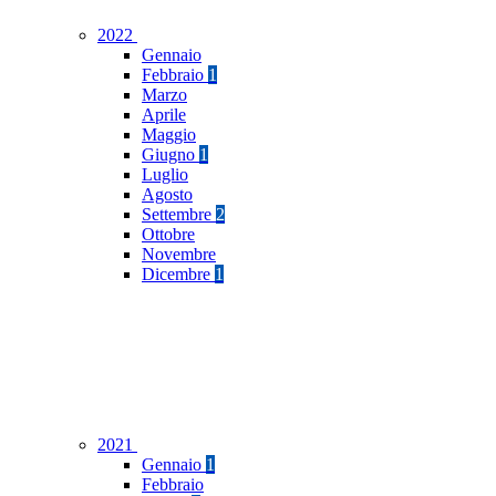
2022
Gennaio
Febbraio
1
Marzo
Aprile
Maggio
Giugno
1
Luglio
Agosto
Settembre
2
Ottobre
Novembre
Dicembre
1
2021
Gennaio
1
Febbraio