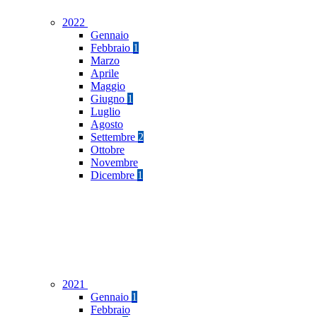
2022
Gennaio
Febbraio
1
Marzo
Aprile
Maggio
Giugno
1
Luglio
Agosto
Settembre
2
Ottobre
Novembre
Dicembre
1
2021
Gennaio
1
Febbraio