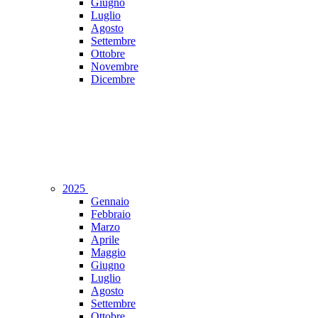
Giugno
Luglio
Agosto
Settembre
Ottobre
Novembre
Dicembre
2025
Gennaio
Febbraio
Marzo
Aprile
Maggio
Giugno
Luglio
Agosto
Settembre
Ottobre