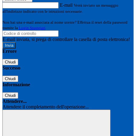
E-mail
Verrà inviato un messaggio
all'indirizzo indicato con le istruzioni necessarie.
Non hai una e-mail associata al nome utente? Effettua il reset della password
tramite la
Login Spaggiari
E-mail inviata, si prega di controllare la casella di posta elettronica!
Errore
Chiudi
Successo
Chiudi
Informazione
Chiudi
Attendere...
Attendere il completamento dell'operazione...