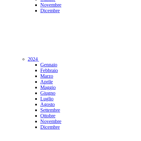
Novembre
Dicembre
2024
Gennaio
Febbraio
Marzo
Aprile
Maggio
Giugno
Luglio
Agosto
Settembre
Ottobre
Novembre
Dicembre