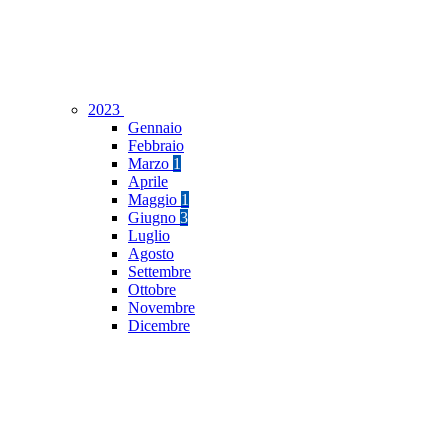
2023
Gennaio
Febbraio
Marzo
1
Aprile
Maggio
1
Giugno
3
Luglio
Agosto
Settembre
Ottobre
Novembre
Dicembre