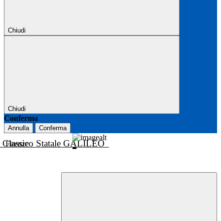
Chiudi
Chiudi
Conferma
Annulla
Conferma
o Classico Statale GALILEO
Firenze