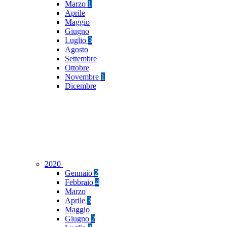
Marzo
1
Aprile
Maggio
Giugno
Luglio
3
Agosto
Settembre
Ottobre
Novembre
1
Dicembre
2020
Gennaio
2
Febbraio
4
Marzo
Aprile
3
Maggio
Giugno
2