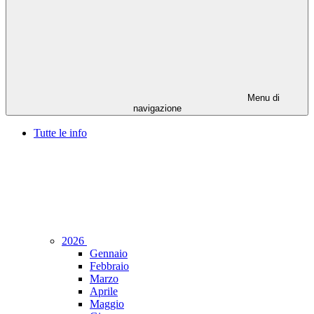
Menu di
navigazione
Tutte le info
2026
Gennaio
Febbraio
Marzo
Aprile
Maggio