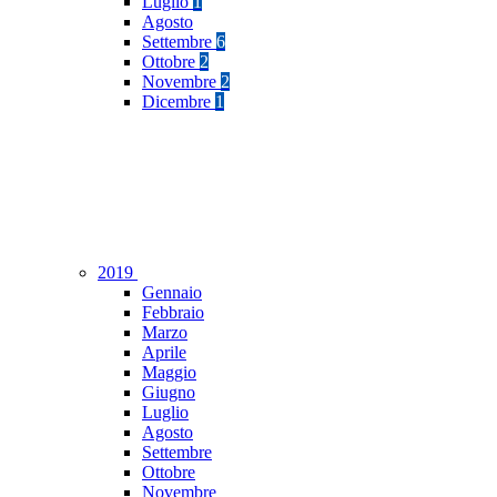
Luglio
1
Agosto
Settembre
6
Ottobre
2
Novembre
2
Dicembre
1
2019
Gennaio
Febbraio
Marzo
Aprile
Maggio
Giugno
Luglio
Agosto
Settembre
Ottobre
Novembre