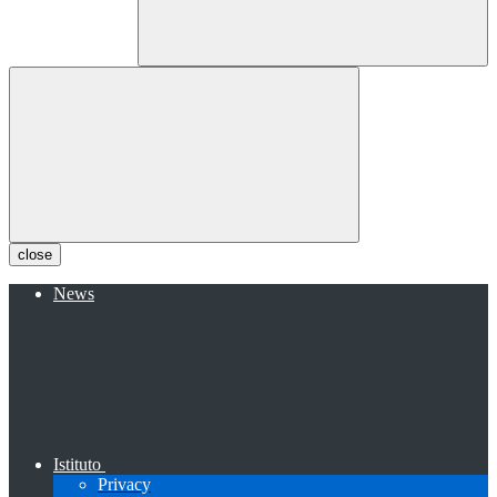
close
News
Istituto
Privacy