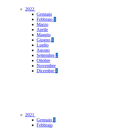
2022
Gennaio
Febbraio
1
Marzo
Aprile
Maggio
Giugno
1
Luglio
Agosto
Settembre
2
Ottobre
Novembre
Dicembre
1
2021
Gennaio
1
Febbraio