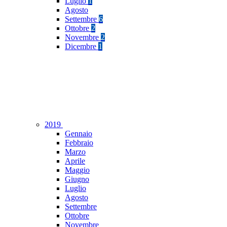
Luglio
1
Agosto
Settembre
6
Ottobre
2
Novembre
2
Dicembre
1
2019
Gennaio
Febbraio
Marzo
Aprile
Maggio
Giugno
Luglio
Agosto
Settembre
Ottobre
Novembre