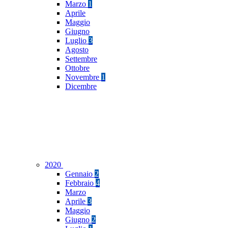
Marzo
1
Aprile
Maggio
Giugno
Luglio
3
Agosto
Settembre
Ottobre
Novembre
1
Dicembre
2020
Gennaio
2
Febbraio
4
Marzo
Aprile
3
Maggio
Giugno
2