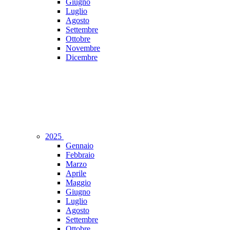
Giugno
Luglio
Agosto
Settembre
Ottobre
Novembre
Dicembre
2025
Gennaio
Febbraio
Marzo
Aprile
Maggio
Giugno
Luglio
Agosto
Settembre
Ottobre