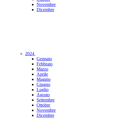
Novembre
Dicembre
2024
Gennaio
Febbraio
Marzo
Aprile
Maggio
Giugno
Luglio
Agosto
Settembre
Ottobre
Novembre
Dicembre