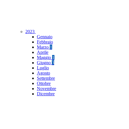
2023
Gennaio
Febbraio
Marzo
1
Aprile
Maggio
1
Giugno
3
Luglio
Agosto
Settembre
Ottobre
Novembre
Dicembre