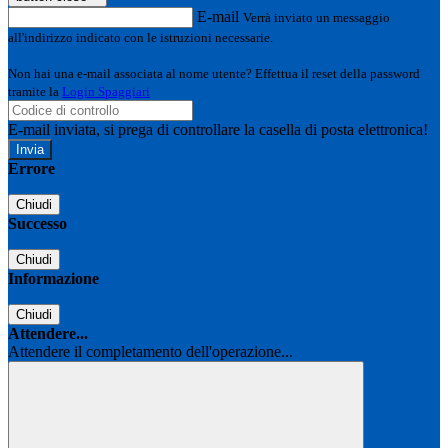
E-mail
Verrà inviato un messaggio
all'indirizzo indicato con le istruzioni necessarie.
Non hai una e-mail associata al nome utente? Effettua il reset della password
tramite la
Login Spaggiari
E-mail inviata, si prega di controllare la casella di posta elettronica!
Errore
Chiudi
Successo
Chiudi
Informazione
Chiudi
Attendere...
Attendere il completamento dell'operazione...