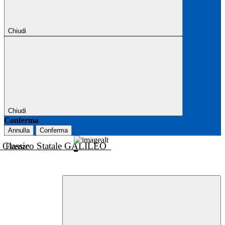
Chiudi
Chiudi
Conferma
Annulla
Conferma
o Classico Statale GALILEO
Firenze