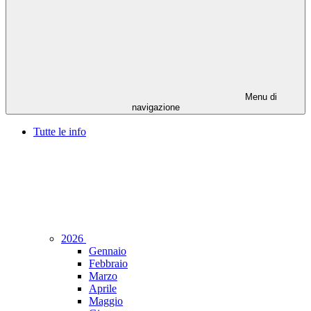
Menu di
navigazione
Tutte le info
2026
Gennaio
Febbraio
Marzo
Aprile
Maggio