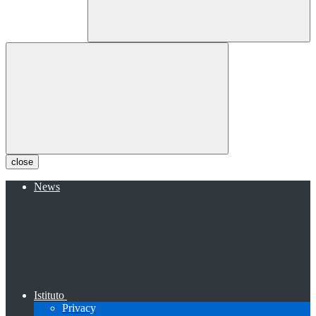
close
News
Istituto
Privacy