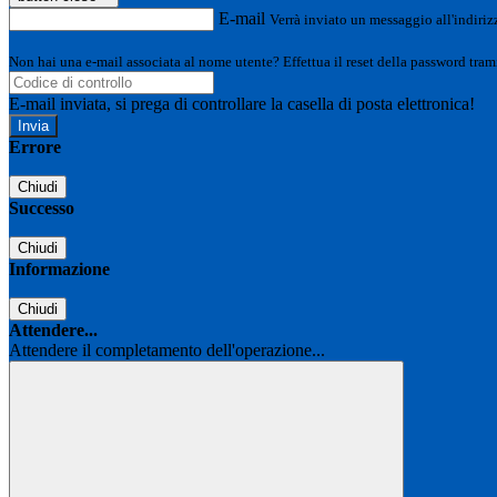
E-mail
Verrà inviato un messaggio all'indirizz
Non hai una e-mail associata al nome utente? Effettua il reset della password tram
E-mail inviata, si prega di controllare la casella di posta elettronica!
Errore
Chiudi
Successo
Chiudi
Informazione
Chiudi
Attendere...
Attendere il completamento dell'operazione...