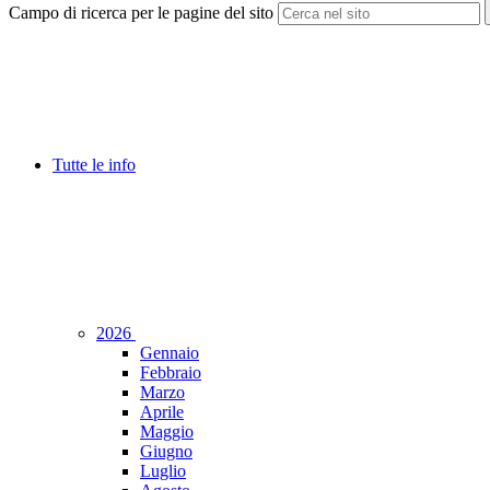
Campo di ricerca per le pagine del sito
Tutte le info
2026
Gennaio
Febbraio
Marzo
Aprile
Maggio
Giugno
Luglio