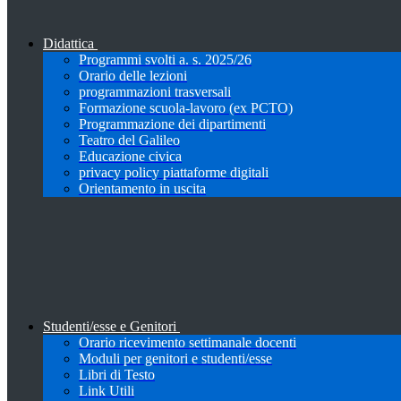
Didattica
Programmi svolti a. s. 2025/26
Orario delle lezioni
programmazioni trasversali
Formazione scuola-lavoro (ex PCTO)
Programmazione dei dipartimenti
Teatro del Galileo
Educazione civica
privacy policy piattaforme digitali
Orientamento in uscita
Studenti/esse e Genitori
Orario ricevimento settimanale docenti
Moduli per genitori e studenti/esse
Libri di Testo
Link Utili