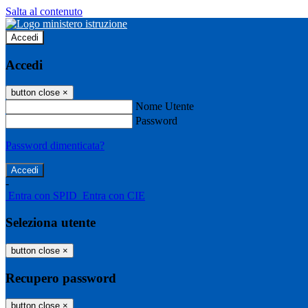
Salta al contenuto
Accedi
Accedi
button close
×
Nome Utente
Password
Password dimenticata?
-
Entra con SPID
Entra con CIE
Seleziona utente
button close
×
Recupero password
button close
×