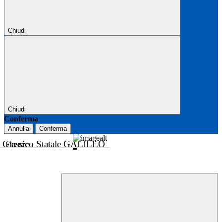
Chiudi
Chiudi
Conferma
Annulla
Conferma
o Classico Statale GALILEO
Firenze