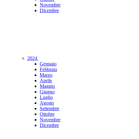
Novembre
Dicembre
2024
Gennaio
Febbraio
Marzo
Aprile
Maggio
Giugno
Luglio
Agosto
Settembre
Ottobre
Novembre
Dicembre