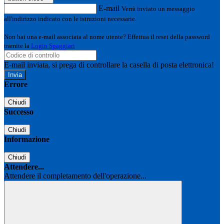
E-mail
Verrà inviato un messaggio
all'indirizzo indicato con le istruzioni necessarie.
Non hai una e-mail associata al nome utente? Effettua il reset della password
tramite la
Login Spaggiari
E-mail inviata, si prega di controllare la casella di posta elettronica!
Errore
Chiudi
Successo
Chiudi
Informazione
Chiudi
Attendere...
Attendere il completamento dell'operazione...