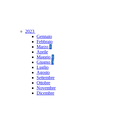
2023
Gennaio
Febbraio
Marzo
1
Aprile
Maggio
1
Giugno
3
Luglio
Agosto
Settembre
Ottobre
Novembre
Dicembre