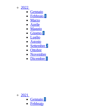
2022
Gennaio
Febbraio
1
Marzo
Aprile
Maggio
Giugno
1
Luglio
Agosto
Settembre
2
Ottobre
Novembre
Dicembre
1
2021
Gennaio
1
Febbraio