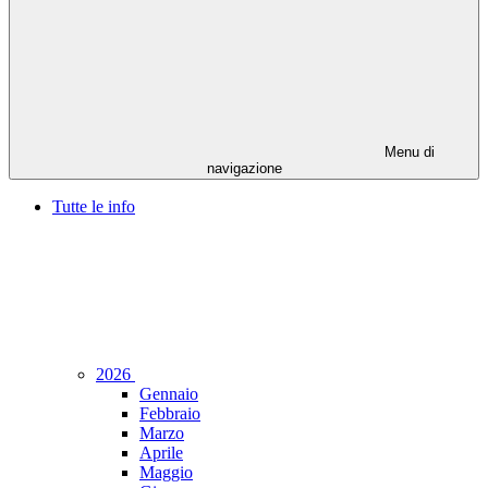
Menu di
navigazione
Tutte le info
2026
Gennaio
Febbraio
Marzo
Aprile
Maggio