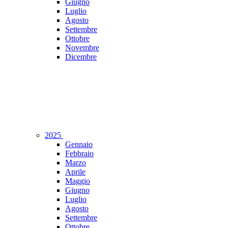
Giugno
Luglio
Agosto
Settembre
Ottobre
Novembre
Dicembre
2025
Gennaio
Febbraio
Marzo
Aprile
Maggio
Giugno
Luglio
Agosto
Settembre
Ottobre