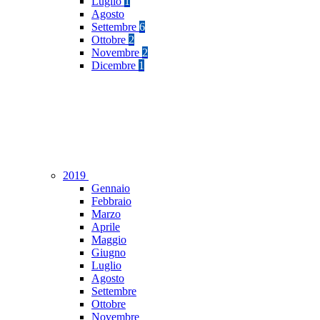
Luglio
1
Agosto
Settembre
6
Ottobre
2
Novembre
2
Dicembre
1
2019
Gennaio
Febbraio
Marzo
Aprile
Maggio
Giugno
Luglio
Agosto
Settembre
Ottobre
Novembre