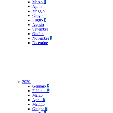
Marzo
1
Aprile
Maggio
Giugno
Luglio
3
Agosto
Settembre
Ottobre
Novembre
1
Dicembre
2020
Gennaio
2
Febbraio
4
Marzo
Aprile
3
Maggio
Giugno
2