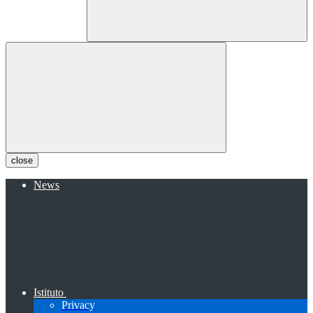
close
News
Istituto
Privacy