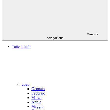
Menu di
navigazione
Tutte le info
2026
Gennaio
Febbraio
Marzo
Aprile
Maggio