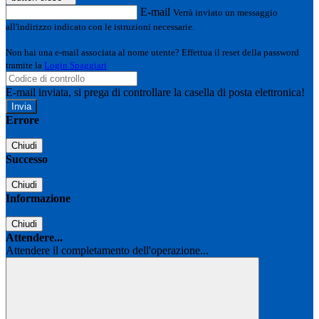
E-mail
Verrà inviato un messaggio
all'indirizzo indicato con le istruzioni necessarie.
Non hai una e-mail associata al nome utente? Effettua il reset della password
tramite la
Login Spaggiari
E-mail inviata, si prega di controllare la casella di posta elettronica!
Errore
Chiudi
Successo
Chiudi
Informazione
Chiudi
Attendere...
Attendere il completamento dell'operazione...