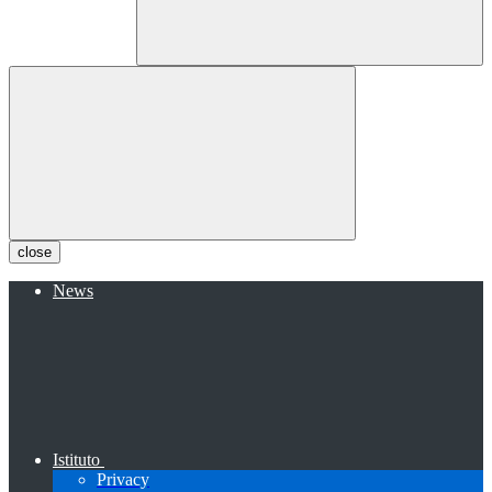
close
News
Istituto
Privacy