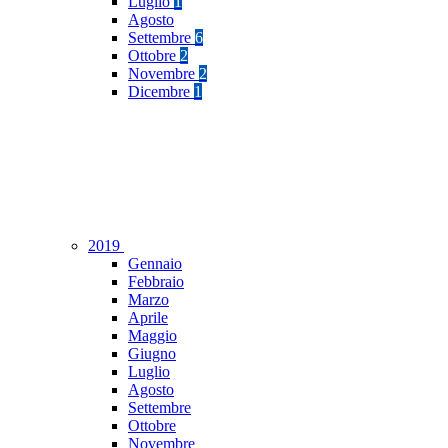
Luglio
1
Agosto
Settembre
6
Ottobre
2
Novembre
2
Dicembre
1
2019
Gennaio
Febbraio
Marzo
Aprile
Maggio
Giugno
Luglio
Agosto
Settembre
Ottobre
Novembre