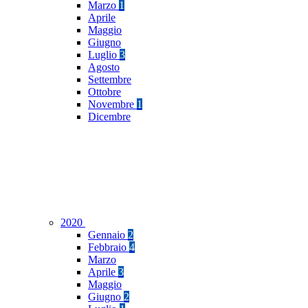
Marzo
1
Aprile
Maggio
Giugno
Luglio
3
Agosto
Settembre
Ottobre
Novembre
1
Dicembre
2020
Gennaio
2
Febbraio
4
Marzo
Aprile
3
Maggio
Giugno
2