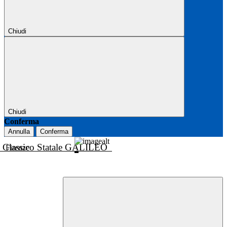
Chiudi
Chiudi
Conferma
Annulla
Conferma
o Classico Statale GALILEO
Firenze