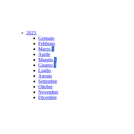
2023
Gennaio
Febbraio
Marzo
1
Aprile
Maggio
1
Giugno
3
Luglio
Agosto
Settembre
Ottobre
Novembre
Dicembre