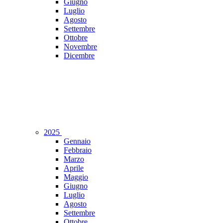
Giugno
Luglio
Agosto
Settembre
Ottobre
Novembre
Dicembre
2025
Gennaio
Febbraio
Marzo
Aprile
Maggio
Giugno
Luglio
Agosto
Settembre
Ottobre