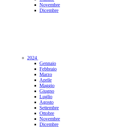
Novembre
Dicembre
2024
Gennaio
Febbraio
Marzo
Aprile
Maggio
Giugno
Luglio
Agosto
Settembre
Ottobre
Novembre
Dicembre