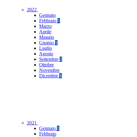
2022
Gennaio
Febbraio
1
Marzo
Aprile
Maggio
Giugno
1
Luglio
Agosto
Settembre
2
Ottobre
Novembre
Dicembre
1
2021
Gennaio
1
Febbraio