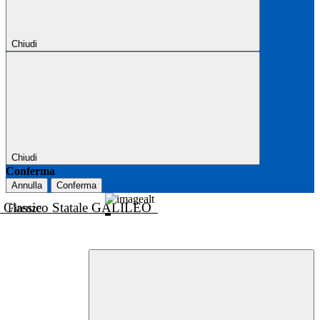
Chiudi
Chiudi
Conferma
Annulla
Conferma
o Classico Statale GALILEO
Firenze