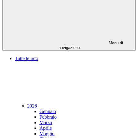
Menu di
navigazione
Tutte le info
2026
Gennaio
Febbraio
Marzo
Aprile
Maggio