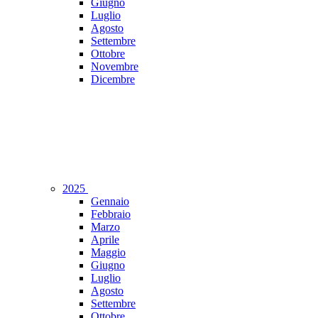
Giugno
Luglio
Agosto
Settembre
Ottobre
Novembre
Dicembre
2025
Gennaio
Febbraio
Marzo
Aprile
Maggio
Giugno
Luglio
Agosto
Settembre
Ottobre