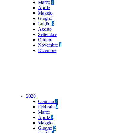
Marzo
1
Aprile
Maggio
Giugno
Luglio
3
Agosto
Settembre
Ottobre
Novembre
1
Dicembre
2020
Gennaio
2
Febbraio
4
Marzo
Aprile
3
Maggio
Giugno
2