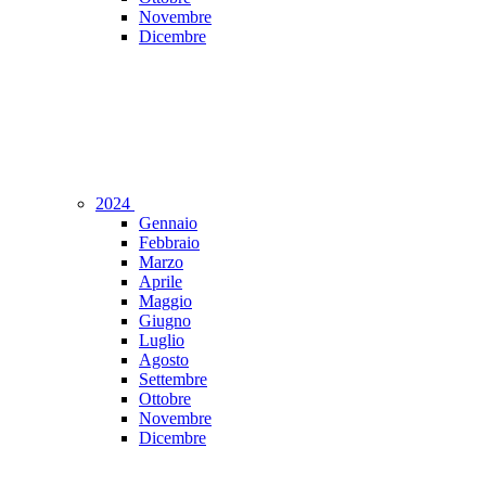
Novembre
Dicembre
2024
Gennaio
Febbraio
Marzo
Aprile
Maggio
Giugno
Luglio
Agosto
Settembre
Ottobre
Novembre
Dicembre