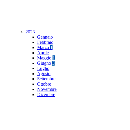
2023
Gennaio
Febbraio
Marzo
1
Aprile
Maggio
1
Giugno
3
Luglio
Agosto
Settembre
Ottobre
Novembre
Dicembre