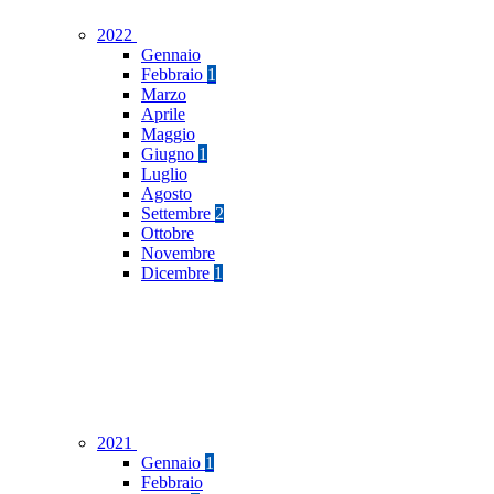
2022
Gennaio
Febbraio
1
Marzo
Aprile
Maggio
Giugno
1
Luglio
Agosto
Settembre
2
Ottobre
Novembre
Dicembre
1
2021
Gennaio
1
Febbraio