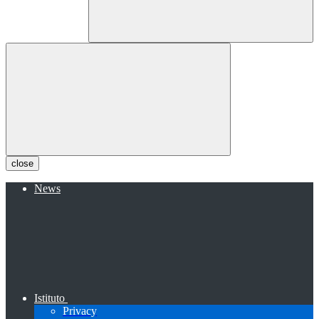
close
News
Istituto
Privacy