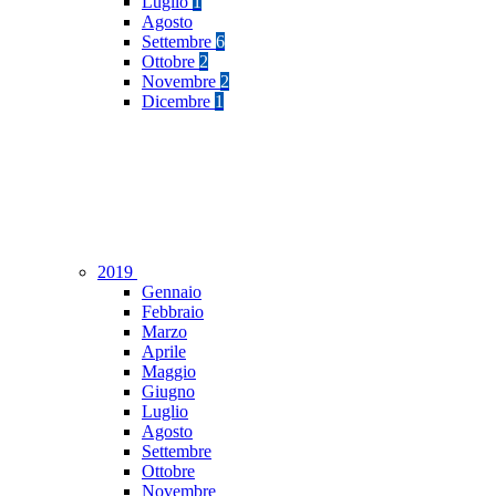
Luglio
1
Agosto
Settembre
6
Ottobre
2
Novembre
2
Dicembre
1
2019
Gennaio
Febbraio
Marzo
Aprile
Maggio
Giugno
Luglio
Agosto
Settembre
Ottobre
Novembre