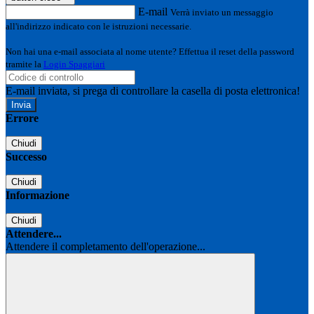
E-mail
Verrà inviato un messaggio
all'indirizzo indicato con le istruzioni necessarie.
Non hai una e-mail associata al nome utente? Effettua il reset della password
tramite la
Login Spaggiari
E-mail inviata, si prega di controllare la casella di posta elettronica!
Errore
Chiudi
Successo
Chiudi
Informazione
Chiudi
Attendere...
Attendere il completamento dell'operazione...