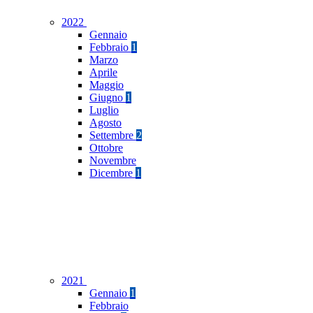
2022
Gennaio
Febbraio
1
Marzo
Aprile
Maggio
Giugno
1
Luglio
Agosto
Settembre
2
Ottobre
Novembre
Dicembre
1
2021
Gennaio
1
Febbraio