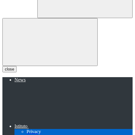
close
News
Istituto
Privacy