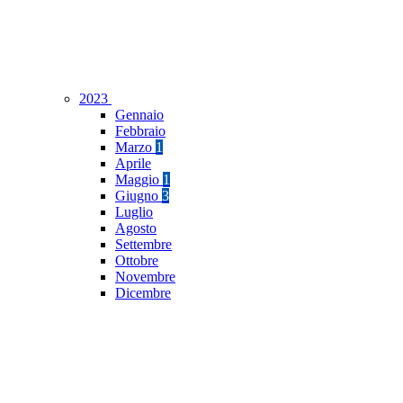
2023
Gennaio
Febbraio
Marzo
1
Aprile
Maggio
1
Giugno
3
Luglio
Agosto
Settembre
Ottobre
Novembre
Dicembre