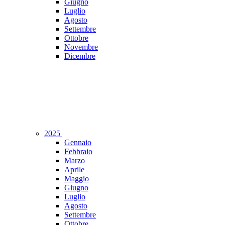
Giugno
Luglio
Agosto
Settembre
Ottobre
Novembre
Dicembre
2025
Gennaio
Febbraio
Marzo
Aprile
Maggio
Giugno
Luglio
Agosto
Settembre
Ottobre