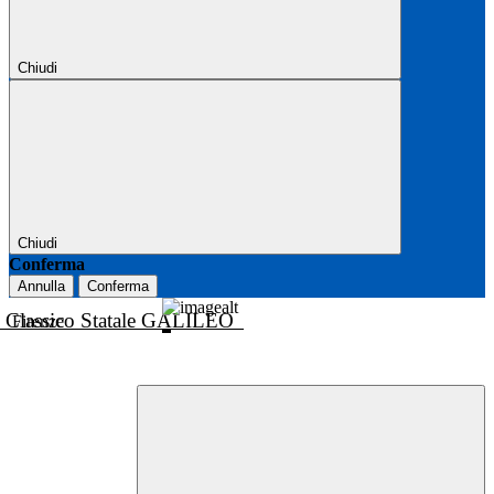
Chiudi
Chiudi
Conferma
Annulla
Conferma
o Classico Statale GALILEO
Firenze