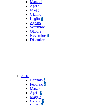
Marzo
1
Aprile
Maggio
Giugno
Luglio
3
Agosto
Settembre
Ottobre
Novembre
1
Dicembre
2020
Gennaio
2
Febbraio
4
Marzo
Aprile
3
Maggio
Giugno
2