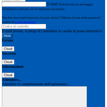
E-mail
Verrà inviato un messaggio
all'indirizzo indicato con le istruzioni necessarie.
Non hai una e-mail associata al nome utente? Effettua il reset della password
tramite la
Login Spaggiari
E-mail inviata, si prega di controllare la casella di posta elettronica!
Errore
Chiudi
Successo
Chiudi
Informazione
Chiudi
Attendere...
Attendere il completamento dell'operazione...