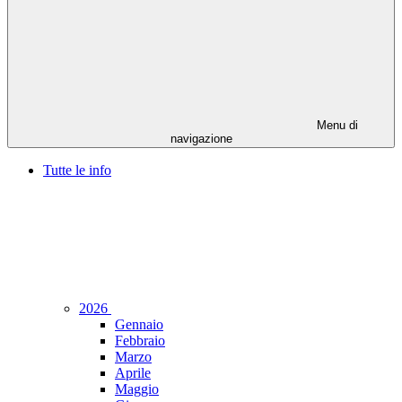
Menu di
navigazione
Tutte le info
2026
Gennaio
Febbraio
Marzo
Aprile
Maggio