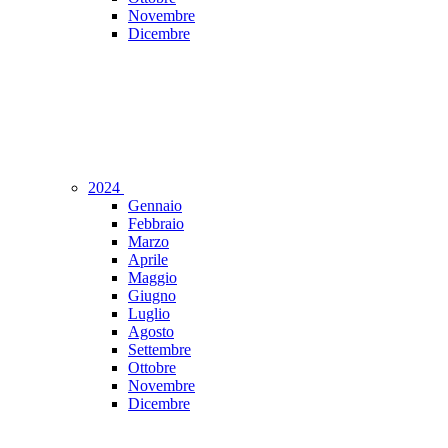
Novembre
Dicembre
2024
Gennaio
Febbraio
Marzo
Aprile
Maggio
Giugno
Luglio
Agosto
Settembre
Ottobre
Novembre
Dicembre