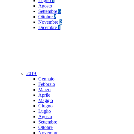
Luglio
1
Agosto
Settembre
6
Ottobre
2
Novembre
2
Dicembre
1
2019
Gennaio
Febbraio
Marzo
Aprile
Maggio
Giugno
Luglio
Agosto
Settembre
Ottobre
Novembre