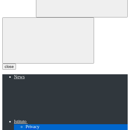
close
News
Istituto
Privacy