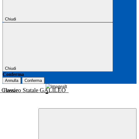
Chiudi
Chiudi
Conferma
Annulla
Conferma
o Classico Statale GALILEO
Firenze