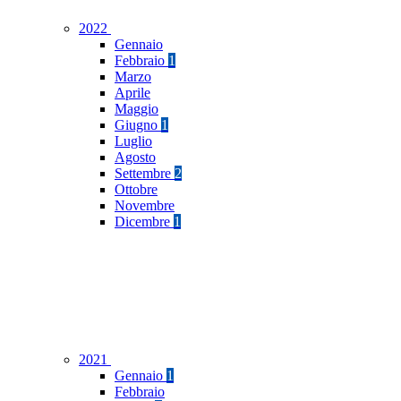
2022
Gennaio
Febbraio
1
Marzo
Aprile
Maggio
Giugno
1
Luglio
Agosto
Settembre
2
Ottobre
Novembre
Dicembre
1
2021
Gennaio
1
Febbraio