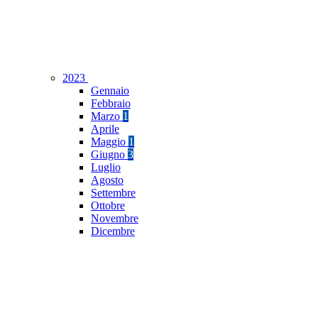
2023
Gennaio
Febbraio
Marzo
1
Aprile
Maggio
1
Giugno
3
Luglio
Agosto
Settembre
Ottobre
Novembre
Dicembre