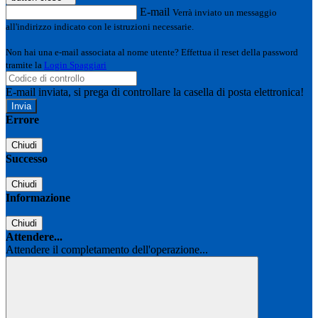
E-mail
Verrà inviato un messaggio
all'indirizzo indicato con le istruzioni necessarie.
Non hai una e-mail associata al nome utente? Effettua il reset della password
tramite la
Login Spaggiari
E-mail inviata, si prega di controllare la casella di posta elettronica!
Errore
Chiudi
Successo
Chiudi
Informazione
Chiudi
Attendere...
Attendere il completamento dell'operazione...