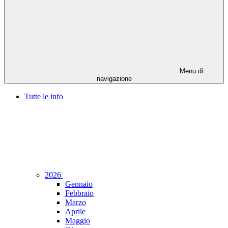
Menu di
navigazione
Tutte le info
2026
Gennaio
Febbraio
Marzo
Aprile
Maggio