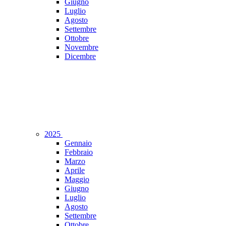
Giugno
Luglio
Agosto
Settembre
Ottobre
Novembre
Dicembre
2025
Gennaio
Febbraio
Marzo
Aprile
Maggio
Giugno
Luglio
Agosto
Settembre
Ottobre