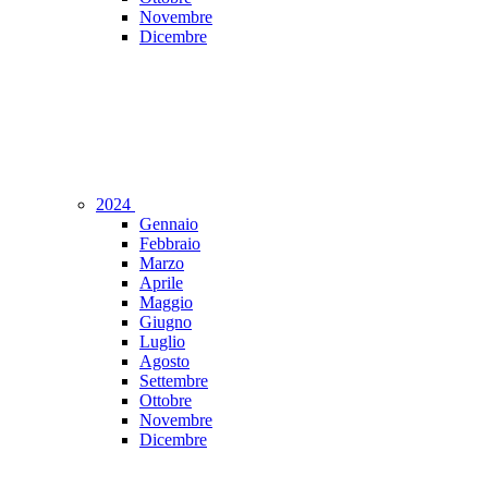
Novembre
Dicembre
2024
Gennaio
Febbraio
Marzo
Aprile
Maggio
Giugno
Luglio
Agosto
Settembre
Ottobre
Novembre
Dicembre