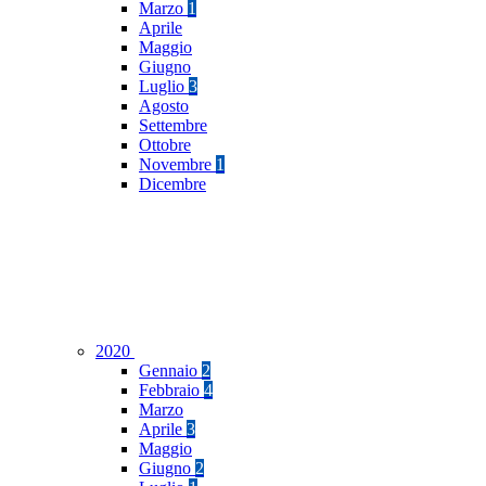
Marzo
1
Aprile
Maggio
Giugno
Luglio
3
Agosto
Settembre
Ottobre
Novembre
1
Dicembre
2020
Gennaio
2
Febbraio
4
Marzo
Aprile
3
Maggio
Giugno
2