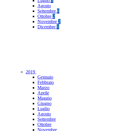
Luglio
1
Agosto
Settembre
6
Ottobre
2
Novembre
2
Dicembre
1
2019
Gennaio
Febbraio
Marzo
Aprile
Maggio
Giugno
Luglio
Agosto
Settembre
Ottobre
Novembre